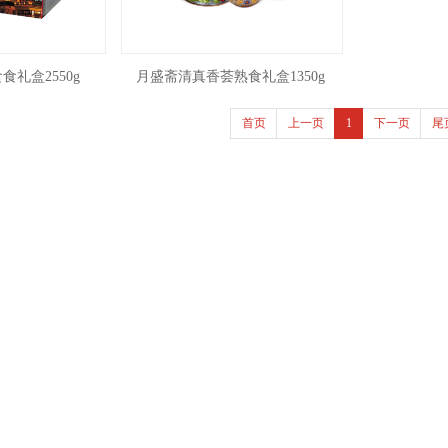
礼盒2550g
月盛斋清真香荟熟食礼盒1350g
首页
上一页
1
下一页
尾