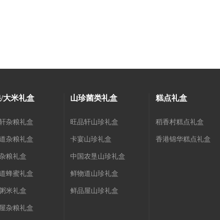
/大米礼盒
山珍菌类礼盒
糕点礼盒
轩杂粮礼盒
旺品轩山珍礼盒
稻香村糕点礼盒
道杂粮礼盒
卡宴山珍礼盒
香港锦华糕点礼盒
杂粮礼盒
中国农垦山珍礼盒
道蜂蜜礼盒
鲜物道山珍礼盒
粥米礼盒
鲜品屋山珍礼盒
屋杂粮礼盒