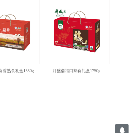
香熟食礼盒1550g
月盛斋福口熟食礼盒1750g