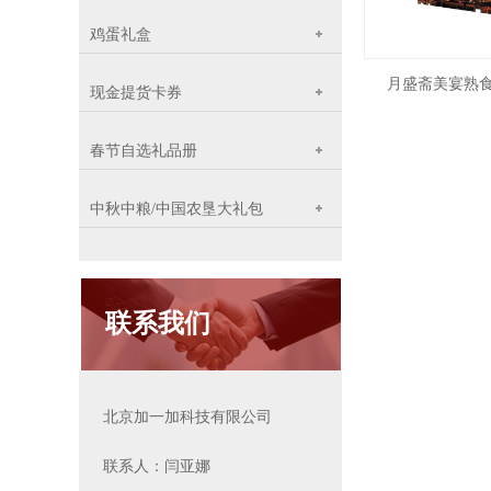
鸡蛋礼盒
月盛斋美宴熟食食
现金提货卡券
春节自选礼品册
中秋中粮/中国农垦大礼包
联系我们
北京加一加科技有限公司
联系人：闫亚娜