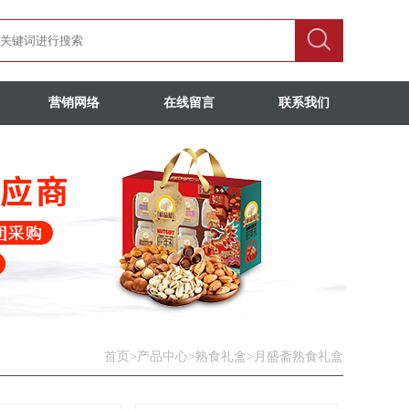
营销网络
在线留言
联系我们
首页
>
产品中心
>
熟食礼盒
>
月盛斋熟食礼盒