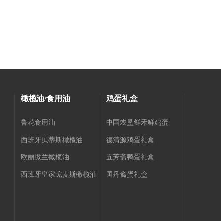
橄榄油/食用油
鸡蛋礼盒
鲁花食用油
中国农垦鲜禾鲜鸡蛋
西班牙贝蒂斯橄榄油
德清源鸡蛋礼盒
欧丽微兰撖榄油
五芳斋鸭蛋礼盒
西班牙皇家戈麦斯橄榄油
国丹禽蛋礼盒