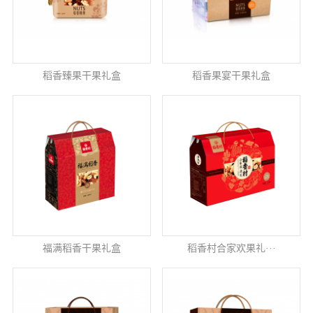
稻香臻果干果礼盒
稻香果宴干果礼盒
福满稻香干果礼盒
稻香村合家欢果礼···