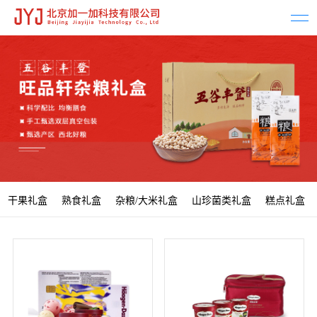
干果礼盒
熟食礼盒
杂粮/大米礼盒
山珍菌类礼盒
糕点礼盒