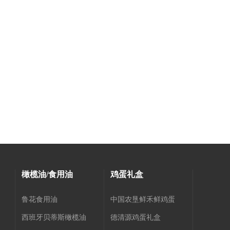
橄榄油/食用油
鸡蛋礼盒
鲁花食用油
中国农垦鲜禾鲜鸡蛋
西班牙贝蒂斯橄榄油
德清源鸡蛋礼盒