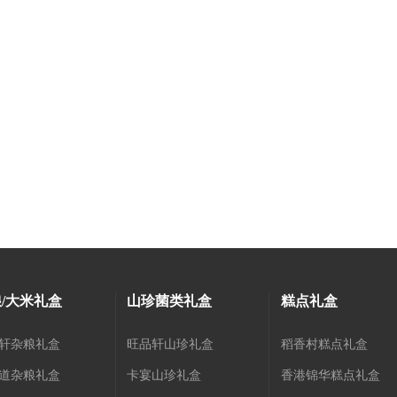
/大米礼盒
山珍菌类礼盒
糕点礼盒
轩杂粮礼盒
旺品轩山珍礼盒
稻香村糕点礼盒
道杂粮礼盒
卡宴山珍礼盒
香港锦华糕点礼盒