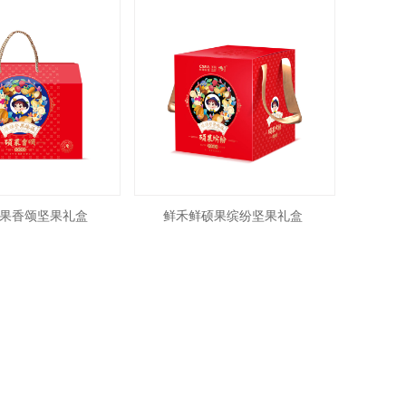
果香颂坚果礼盒
鲜禾鲜硕果缤纷坚果礼盒