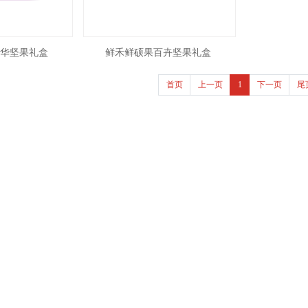
华坚果礼盒
鲜禾鲜硕果百卉坚果礼盒
首页
上一页
1
下一页
尾