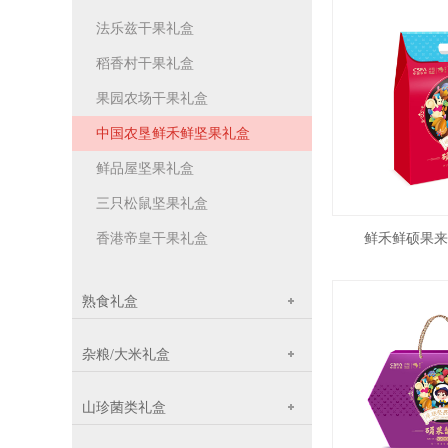
法乐兹干果礼盒
稻香村干果礼盒
果园农场干果礼盒
中国农垦鲜禾鲜坚果礼盒
鲜品屋坚果礼盒
三只松鼠坚果礼盒
鲜禾鲜硕果来
香港帝皇干果礼盒
熟食礼盒
杂粮/大米礼盒
山珍菌类礼盒