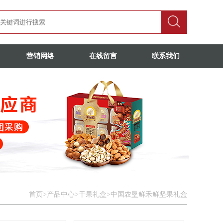
营销网络
在线留言
联系我们
首页
>
产品中心
>
干果礼盒
>
中国农垦鲜禾鲜坚果礼盒