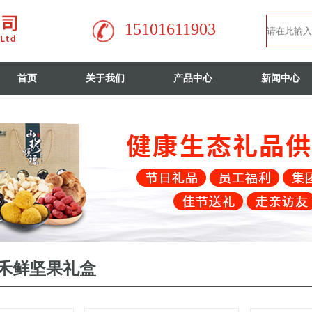
15101611903
首页
关于我们
产品中心
新闻中心
禾鲜坚果礼盒